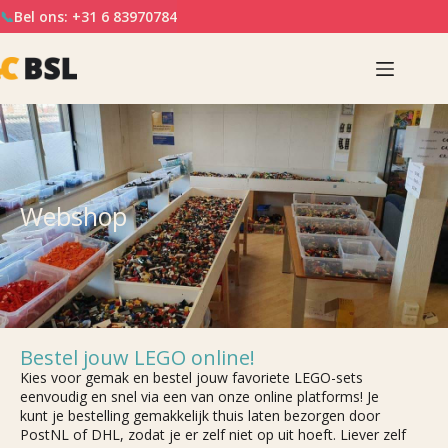
📞
Bel ons: +31 6 83970784
Webshop
Bestel jouw LEGO online!
Kies voor gemak en bestel jouw favoriete LEGO-sets
eenvoudig en snel via een van onze online platforms! Je
kunt je bestelling gemakkelijk thuis laten bezorgen door
PostNL of DHL, zodat je er zelf niet op uit hoeft. Liever zelf