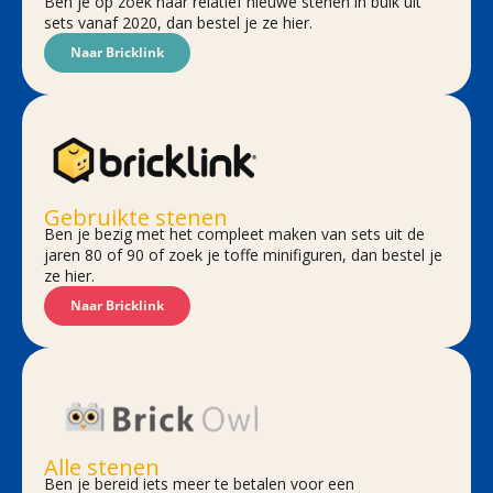
Ben je op zoek naar relatief nieuwe stenen in bulk uit
sets vanaf 2020, dan bestel je ze hier.
Naar Bricklink
Gebruikte stenen
Ben je bezig met het compleet maken van sets uit de
jaren 80 of 90 of zoek je toffe minifiguren, dan bestel je
ze hier.
Naar Bricklink
Alle stenen
Ben je bereid iets meer te betalen voor een